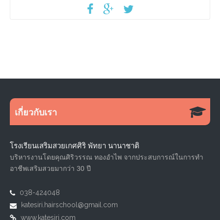
เกี่ยวกับเรา
โรงเรียนเสริมสวยเกศศิริ พัทยา นานาชาติ
บริหารงานโดยคุณศิริวรรณ ทองอำไพ จากประสบการณ์ในการทำ
อาชีพเสริมสวยมากว่า 30 ปี
038-424048
katesiri.hairschool@gmail.com
www.katesiri.com