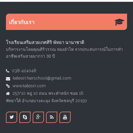
เกี่ยวกับเรา
โรงเรียนเสริมสวยเกศศิริ พัทยา นานาชาติ
บริหารงานโดยคุณศิริวรรณ ทองอำไพ จากประสบการณ์ในการทำ
อาชีพเสริมสวยมากว่า 30 ปี
038-424048
katesiri.hairschool@gmail.com
www.katesiri.com
257/10 หมู่ 10 ถนน พระตำหนัก ซอย 16
พัทยาใต้ อำเภอบางละมุง จังหวัดชลบุรี 20150