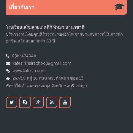
เกี่ยวกับเรา
โรงเรียนเสริมสวยเกศศิริ พัทยา นานาชาติ
บริหารงานโดยคุณศิริวรรณ ทองอำไพ จากประสบการณ์ในการทำ
อาชีพเสริมสวยมากว่า 30 ปี
038-424048
katesiri.hairschool@gmail.com
www.katesiri.com
257/10 หมู่ 10 ถนน พระตำหนัก ซอย 16
พัทยาใต้ อำเภอบางละมุง จังหวัดชลบุรี 20150