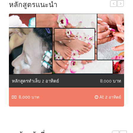
หลักสูตรแนะนำ
หลักสูตรทำเล็บ 2 อาทิตย์
8,000 บาท
เรี
8,000 บาท
At 2 อาทิตย์