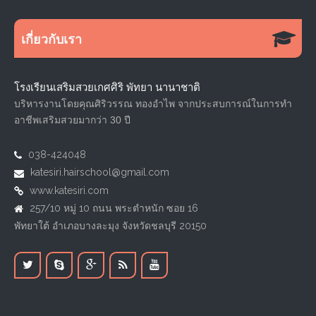
เกี่ยวกับเรา
โรงเรียนเสริมสวยเกศศิริ พัทยา นานาชาติ
บริหารงานโดยคุณศิริวรรณ ทองอำไพ จากประสบการณ์ในการทำ
อาชีพเสริมสวยมากว่า 30 ปี
038-424048
katesiri.hairschool@gmail.com
www.katesiri.com
257/10 หมู่ 10 ถนน พระตำหนัก ซอย 16
พัทยาใต้ อำเภอบางละมุง จังหวัดชลบุรี 20150