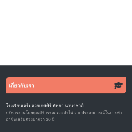
เกี่ยวกับเรา
โรงเรียนเสริมสวยเกศศิริ พัทยา นานาชาติ
บริหารงานโดยคุณศิริวรรณ ทองอำไพ จากประสบการณ์ในการทำ
อาชีพเสริมสวยมากว่า 30 ปี